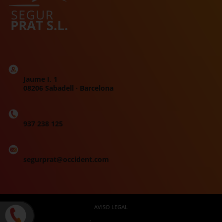
Jaume I, 1
08206 Sabadell · Barcelona
937 238 125
segurprat@occident.com
AVISO LEGAL