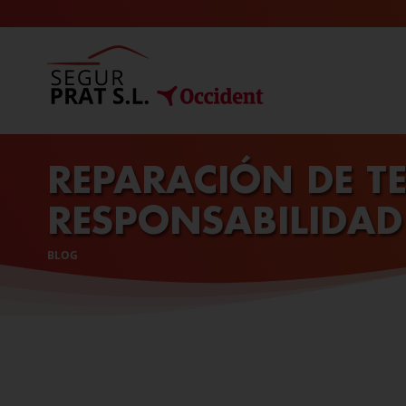
SLOGAN
PRINCIPAL
REPARACIÓN DE T
RESPONSABILIDAD 
BLOG