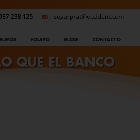
937 238 125
segurprat@occident.com
GUROS
EQUIPO
BLOG
CONTACTO
LO QUE EL BANCO