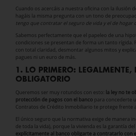
Cuando os acercáis a nuestra oficina con la ilusión
hagáis la misma pregunta con un tono de preocupa
tengo que contratar el seguro de vida y el de hogar c
Sabemos perfectamente que el papeleo de una hipot
condiciones se presentan de forma un tanto rígida.
con total claridad, desmontar algunos mitos y expl
pagues ni un euro de más.
1. LO PRIMERO: LEGALMENTE
OBLIGATORIO
Queremos ser muy rotundos con esto:
la ley no te 
protección de pagos con el banco
para concederte un
Contratos de Crédito Inmobiliario te protege frente 
El único seguro que la normativa exige de manera in
de toda la vida), porque la vivienda es la garantía d
explícitamente al banco obligarte a contratarlo con e