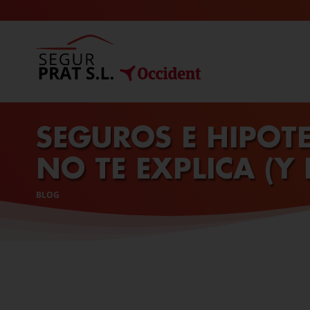
SLOGAN
PRINCIPAL
SEGUROS E HIPOT
NO TE EXPLICA (Y 
BLOG