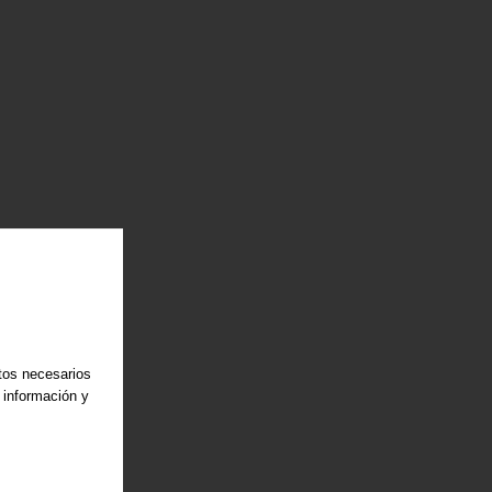
atos necesarios
 información y