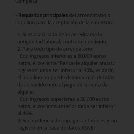
Completa
•
Requisitos principales
del arrendatario o
inquilino para la aceptación de la cobertura:
1. Si es asalariado debe acreditarse la
antigüedad laboral, contrato indefinido.
2. Para todo tipo de arrendatario:
· Con ingresos inferiores a 30.000 euros
netos, el cociente “Renta de alquiler anual /
Ingresos” debe ser inferior al 40%, es decir,
el inquilino no puede destinar más del 40%
de su sueldo neto al pago de la renta de
alquiler.
· Con ingresos superiores a 30.000 euros
netos, el cociente anterior debe ser inferior
al 45%.
3. Sin incidencia de impagos anteriores y sin
registro en la base de datos ASNEF